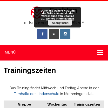
Zum
Inhalt
Fechten
springen
Durch die weitere Nutzung
der Seite stimmst du der
Verwendung von Cookies
zu.
Weitere Informationen
im Turnverein Memmingen 1859 e. V.
Akzeptieren
MENÜ
Trainingszeiten
Das Training findet Mittwoch und Freitag Abend in der
Turnhalle der Lindenschule
in Memmingen statt:
Gruppe
Wochentag
Trainingszeiten